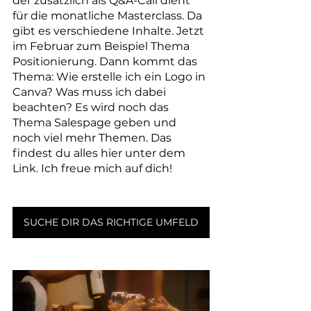
der zusätzlich als Q&A-Call dient 
für die monatliche Masterclass. Da 
gibt es verschiedene Inhalte. Jetzt 
im Februar zum Beispiel Thema 
Positionierung. Dann kommt das 
Thema: Wie erstelle ich ein Logo in 
Canva? Was muss ich dabei 
beachten? Es wird noch das 
Thema Salespage geben und 
noch viel mehr Themen. Das 
findest du alles hier unter dem 
Link. Ich freue mich auf dich!
SUCHE DIR DAS RICHTIGE UMFELD