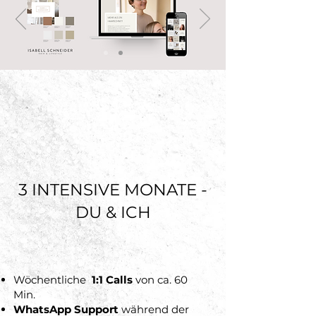
3 INTENSIVE MONATE -
DU & ICH
Wöchentliche
1:1 Calls
von ca. 60
Min.
WhatsApp Support
während der