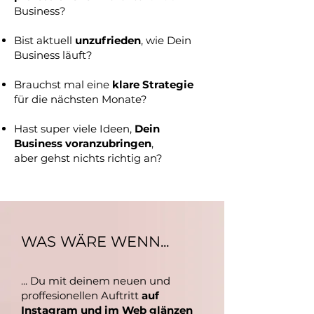
Business?
Bist aktuell
unzufrieden
, wie Dein
Business läuft?
Brauchst mal eine
klare Strategie
für die nächsten Monate?
Hast super viele Ideen,
Dein
Business voranzubringen
,
aber gehst nichts richtig an?
WAS WÄRE WENN...
... Du mit deinem neuen und
proffesionellen Auftritt
auf
Instagram und
im Web glänzen