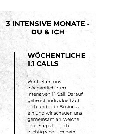
3 INTENSIVE MONATE -
DU & ICH
WÖCHENTLICHE
1:1 CALLS
Wir treffen uns
wöchentlich zum
intensiven 1:1 Call. Darauf
gehe ich individuell auf
dich und dein Business
ein und wir schauen uns
gemeinsam an, welche
next Steps für dich
wichtig sind, um dein