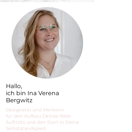
Hallo,
ich bin Ina Verena
Bergwitz
Designerin und Mentorin
für den Aufbau Deines Web-
Auftritts und den Start in Deine
Selbstständigkeit.