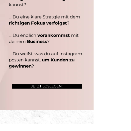
kannst?
... Du eine klare Stratgie mit dem
richtigen Fokus verfolgst
?
... Du endlich
vorankommst
mit
deinem
Business
?
... Du weißt, was du auf Instagram
posten kannst,
um Kunden zu
gewinnen
?
JETZT LOSLEGEN!