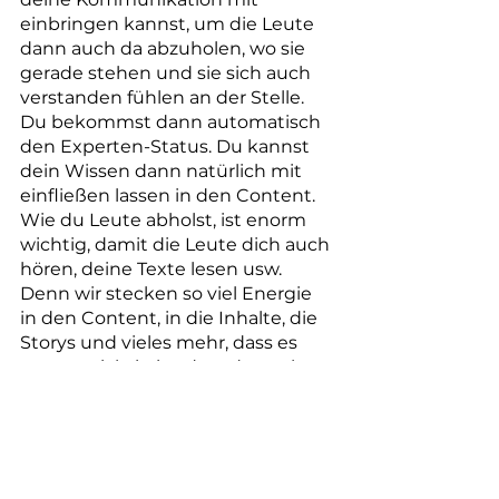
einbringen kannst, um die Leute 
dann auch da abzuholen, wo sie 
gerade stehen und sie sich auch 
verstanden fühlen an der Stelle. 
Du bekommst dann automatisch 
den Experten-Status. Du kannst 
dein Wissen dann natürlich mit 
einfließen lassen in den Content. 
Wie du Leute abholst, ist enorm 
wichtig, damit die Leute dich auch 
hören, deine Texte lesen usw. 
Denn wir stecken so viel Energie 
in den Content, in die Inhalte, die 
Storys und vieles mehr, dass es 
enorm wichtig ist, dass du auch 
gehört und gesehen wirst. Auch 
super wichtig für deine Website 
Texte!
In diesem Sinne freue ich mich, 