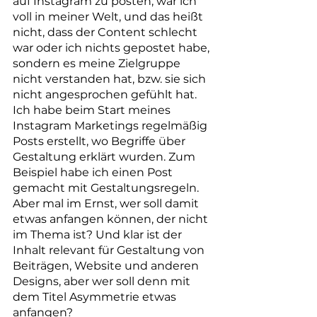
auf Instagram zu posten, war ich 
voll in meiner Welt, und das heißt 
nicht, dass der Content schlecht 
war oder ich nichts gepostet habe, 
sondern es meine Zielgruppe 
nicht verstanden hat, bzw. sie sich 
nicht angesprochen gefühlt hat. 
Ich habe beim Start meines 
Instagram Marketings regelmäßig 
Posts erstellt, wo Begriffe über 
Gestaltung erklärt wurden. Zum 
Beispiel habe ich einen Post 
gemacht mit Gestaltungsregeln. 
Aber mal im Ernst, wer soll damit 
etwas anfangen können, der nicht 
im Thema ist? Und klar ist der 
Inhalt relevant für Gestaltung von 
Beiträgen, Website und anderen 
Designs, aber wer soll denn mit 
dem Titel Asymmetrie etwas 
anfangen?