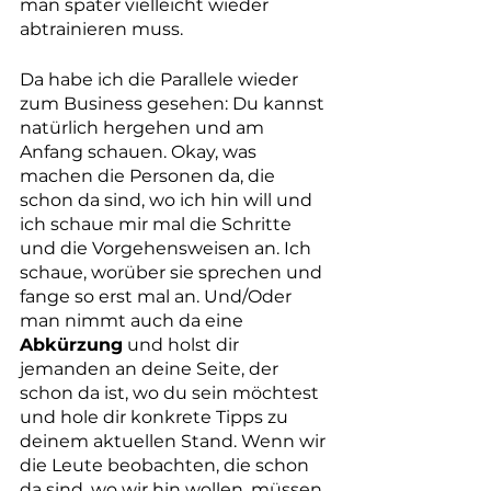
man später vielleicht wieder 
abtrainieren muss.
Da habe ich die Parallele wieder 
zum Business gesehen: Du kannst 
natürlich hergehen und am 
Anfang schauen. Okay, was 
machen die Personen da, die 
schon da sind, wo ich hin will und 
ich schaue mir mal die Schritte 
und die Vorgehensweisen an. Ich 
schaue, worüber sie sprechen und 
fange so erst mal an. Und/Oder 
man nimmt auch da eine 
Abkürzung
 und holst dir 
jemanden an deine Seite, der 
schon da ist, wo du sein möchtest 
und hole dir konkrete Tipps zu 
deinem aktuellen Stand. Wenn wir 
die Leute beobachten, die schon 
da sind, wo wir hin wollen, müssen 