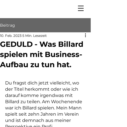
Beitrag
10. Feb. 2023
5 Min. Lesezeit
GEDULD - Was Billard
spielen mit Business-
Aufbau zu tun hat.
Du fragst dich jetzt vielleicht, wo 
der Titel herkommt oder wie ich 
darauf komme irgendwas mit 
Billard zu teilen. Am Wochenende 
war ich Billard spielen. Mein Mann 
spielt seit zehn Jahren im Verein 
und ist demnach aus meiner 
Perspektive ein Profi.