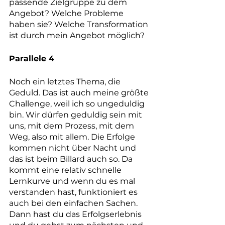
passende Zielgruppe zu dem 
Angebot? Welche Probleme 
haben sie? Welche Transformation 
ist durch mein Angebot möglich?
Parallele 4
Noch ein letztes Thema, die 
Geduld. Das ist auch meine größte 
Challenge, weil ich so ungeduldig 
bin. Wir dürfen geduldig sein mit 
uns, mit dem Prozess, mit dem 
Weg, also mit allem. Die Erfolge 
kommen nicht über Nacht und 
das ist beim Billard auch so. Da 
kommt eine relativ schnelle 
Lernkurve und wenn du es mal 
verstanden hast, funktioniert es 
auch bei den einfachen Sachen. 
Dann hast du das Erfolgserlebnis 