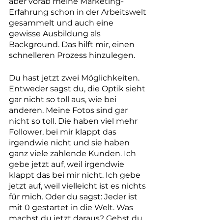
aber vorab meine Marketing-
Erfahrung schon in der Arbeitswelt 
gesammelt und auch eine 
gewisse Ausbildung als 
Background. Das hilft mir, einen 
schnelleren Prozess hinzulegen.
Du hast jetzt zwei Möglichkeiten. 
Entweder sagst du, die Optik sieht 
gar nicht so toll aus, wie bei 
anderen. Meine Fotos sind gar 
nicht so toll. Die haben viel mehr 
Follower, bei mir klappt das 
irgendwie nicht und sie haben 
ganz viele zahlende Kunden. Ich 
gebe jetzt auf, weil irgendwie 
klappt das bei mir nicht. Ich gebe 
jetzt auf, weil vielleicht ist es nichts 
für mich. Oder du sagst: Jeder ist 
mit 0 gestartet in die Welt. Was 
machst du jetzt daraus? Gehst du 