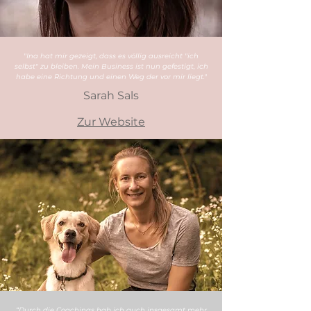
"Ina hat mir gezeigt, dass es völlig ausreicht "ich
selbst" zu bleiben. Mein Business ist nun gefestigt, ich
habe eine Richtung und einen Weg der vor mir liegt."
Sarah Sals
Zur Website
“Durch die Coachings hab ich auch insgesamt mehr