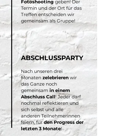
Fotoshooting
geben! Der
Termin und der Ort für das
Treffen entscheiden wir
gemeinsam als Gruppe!
ABSCHLUSSPARTY
Nach unseren drei
Monaten
zelebrieren
wir
das Ganze noch
gemeinsam
in einem
Abschluss Call
! Jeder darf
nochmal reflektieren und
sich selbst und alle
anderen Teilnehmerinnen
feiern, für
den Progress der
letzten 3 Monate
!