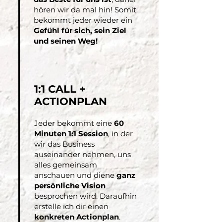
hören wir da mal hin! Somit
bekommt jeder wieder ein
Gefühl für sich, sein Ziel
und seinen Weg!
1:1 CALL +
ACTIONPLAN
Jeder bekommt eine
60
Minuten 1:1 Session
, in der
wir das Business
auseinander nehmen, uns
alles gemeinsam
anschauen und diene
ganz
persönliche Vision
besprochen wird. Daraufhin
erstelle ich dir einen
konkreten Actionplan
.