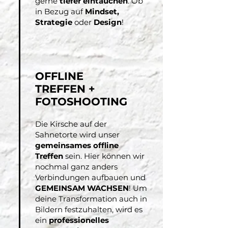
gerne
tiefer eintauchen
. Ob
in Bezug auf
Mindset,
Strategie
oder
Design
!
OFFLINE
TREFFEN +
FOTOSHOOTING
Die Kirsche auf der
Sahnetorte wird unser
gemeinsames offline
Treffen
sein. Hier können wir
nochmal ganz anders
Verbindungen aufbauen und
GEMEINSAM WACHSEN
! Um
deine Transformation auch in
Bildern festzuhalten, wird es
ein
professionelles