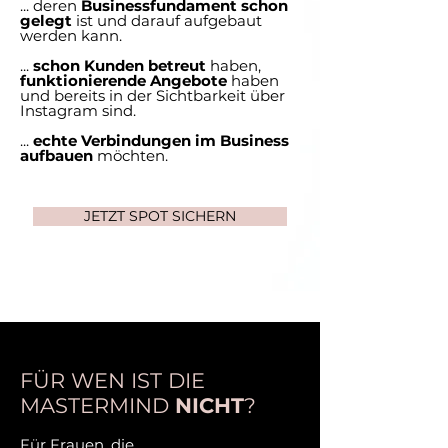
... deren
Businessfundament schon
gelegt
ist und darauf aufgebaut
werden
kann.
...
schon Kunden betreut
haben,
funktionierende Angebote
haben
und bereits in der Sichtbarkeit über
Instagram sind.
...
echte Verbindungen im Business
aufbauen
möchten.
JETZT SPOT SICHERN
FÜR WEN IST DIE
MASTERMIND
NICHT
?
Für Frauen, die ...