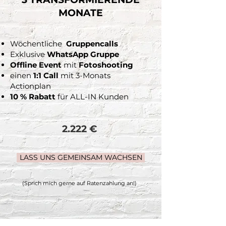
MONATE
Wöchentliche
Gruppencalls
Exklusive
WhatsApp Gruppe
Offline Event
mit
Fotoshooting
einen
1:1 Call
mit 3-Monats
Actionplan
10 % Rabatt
für ALL-IN Kunden
2.222 €
LASS UNS GEMEINSAM WACHSEN
(Sprich mich gerne auf Ratenzahlung an!)