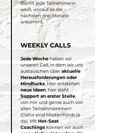
Damit jede Teilnehmerin
weiß, worauf es die
nächsten drei Monate
ankommt.
WEEKLY CALLS
Jede Woche
haben wir
unseren Call, in dem wir uns
austauschen über
aktuelle
Herausforderungen oder
Mindfucks
. Hier entstehen
neue Ideen
, hier steht
Support an erster Stelle
,
von mir und gerne auch von
allen Teilnehmerinnen!
(Dafür sind Masterminds ja
da). Mit
Hot-Seat
Coachings
können wir auch