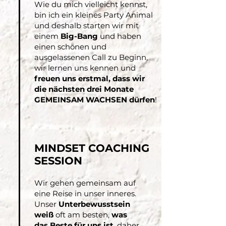
Wie du mich vielleicht kennst,
bin ich ein kleines Party Animal
und deshalb starten wir mit
einem
Big-Bang
und haben
einen schönen und
ausgelassenen Call zu Beginn,
wir lernen uns kennen und
freuen uns erstmal, dass wir
die nächsten drei Monate
GEMEINSAM WACHSEN dürfen
!
MINDSET COACHING
SESSION
Wir gehen gemeinsam auf
eine Reise in unser inneres.
Unser
Unterbewusstsein
weiß
oft am besten,
was
das Beste für uns ist
, daher